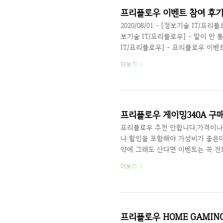
확인 할 수 있을까요? 처음 구매하는 
프리플로우 이벤트 참여 후기 
2020/08/01 - [정보기술 IT/프리
보기술 IT/프리플로우] - 말이 안 
IT/프리플로우] - 프리플로우 이벤트 참
우] - 프리플로우 게이밍340A 구
더보기
스 세트나, 스피커를 주는 이벤트에
니 확실하지는 않겠지만, 아래 사
옥션에서는 그냥 제공하는것처럼 보이
프리플로우 게이밍340A 구매
프리플로우 추천 안합니다.가격이나
나 할인을 포함해야 가성비가 좋은데
약에 그래도 산다면 이벤트는 꼭 전
모르니까요.2020/08/01 - [정
더보기
2020/07/10 - [정보기술 IT
2020/07/09 - [정보기술 IT/프리
[정보기술 IT/프리플로우] - 프리
만원 ..
프리플로우 HOME GAMING