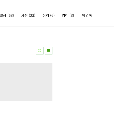
의일상
(63)
사진
(23)
심리
(6)
영어
(3)
방명록