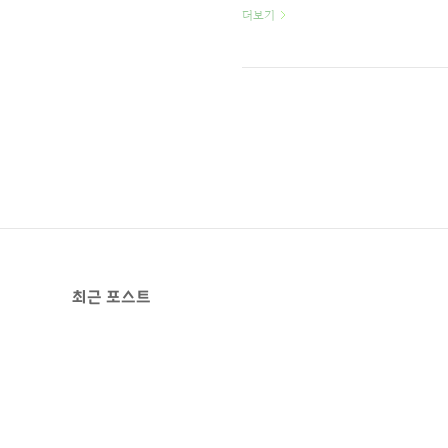
라고 했던 것 같은데... 서울에서 
더보기
인화 모습입니다. 20장 모두를 대충
를 인화 신청했습니다; 광택은 무
프레임으로 들어있었습니다. 사진의 크기
다..
최근 포스트