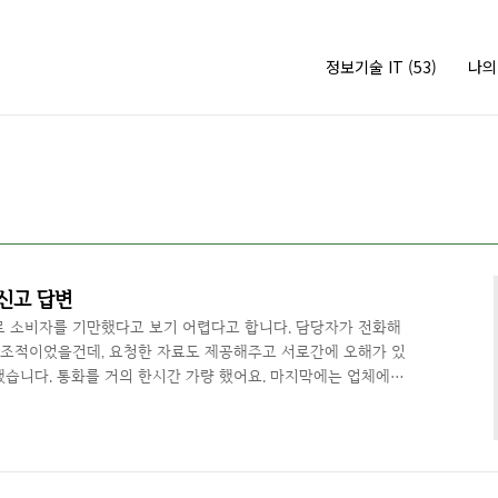
정보기술 IT
(53)
나
신고 답변
로 소비자를 기만했다고 보기 어렵다고 합니다. 담당자가 전화해
협조적이었을건데, 요청한 자료도 제공해주고 서로간에 오해가 있
습니다. 통화를 거의 한시간 가량 했어요. 마지막에는 업체에서
했는데... 어떠한 연락도 받을 수 없었습니다. 스마트 스토어로
했다는 기록이 있고, 그걸 바탕으로 이벤트가 종료 되었다고 주
 어렵고 나에게는 25일날 이벤트가 종료 되었다고 했는데 15일
었다고 했을까요? 그리고 구매페이지를 삭제했는데 내용을 어떻게