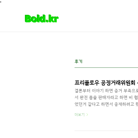
본문 바로가기
'
후기
프리플로우 공정거래위원회 
결론부터 이야기 하면 증거 부족으
서 완전 몹쓸 판매자라고 하면 비 
었던거 같다고 하면서 중재하려고 했
사과의 전화가 오면 생각해보겠다고 
더보기
확인한 내용으로는 6월15일에 수정
장하나, 수정한 내용을 확인 하기는
에 수정했다면 왜 25일에 종료 되