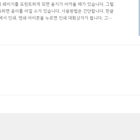
 페이지를 프린트하게 되면 용지가 아까울 때가 있습니다. 그럴
하면 종이를 아낄 수가 있습니다. 사용방법은 간단합니다. 한글
뉴 에서 인쇄, 앤쇄 아이콘을 누르면 인쇄 대화상자가 뜹니다. 그림
찍기로 바꾸고 2쪽씩으로 옵션을 변경합니다. 그럼 용지 한장
 쉽죠~?