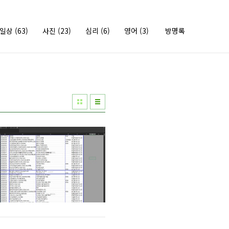
의일상
(63)
사진
(23)
심리
(6)
영어
(3)
방명록