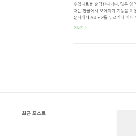
수업자료를 출력한다거나, 많은 양의
때는 한글에서 모아찍기 기능을 이용
문서에서 Alt + P를 누르거나 메
처럼 인쇄방식을 기본 인쇄에서 모아
더보기
에 2페이지가 인쇄되어 나옵니다. 참
최근 포스트