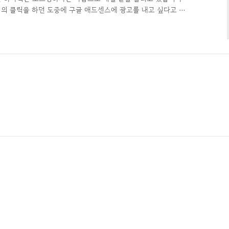
클릭의 클릭을 하던 도중에 구글 애드센스에 광고를 내고 싶다고 요
사이드 서비스를 신청했고, 애드 클릭스도 신청했습니다. 결과는
 승인이 되었고, 클릭스는 콘텐츠가 부족하다나 스크랩 해온 글
거부 당했습니다. 애드센스가 가입 되어서 클릭스는 쉬울거라고 생
 애드센스도 세번째 도전해서 승인이 된겁니다; 전에 태터툴즈를