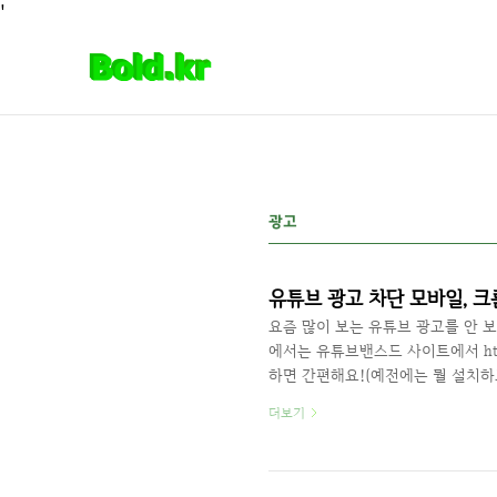
본문 바로가기
'
광고
유튜브 광고 차단 모바일, 
요즘 많이 보는 유튜브 광고를 안 
에서는 유튜브밴스드 사이트에서 https:/
하면 간편해요!(예전에는 뭘 설치하
요!) 크롬에서는 chrome://ap
더보기
동! adblock이라고 검색 해주세
하시겠습니까? 확장 프로그램 추가 
저는 개인적으로 애드가드를 쓰다가