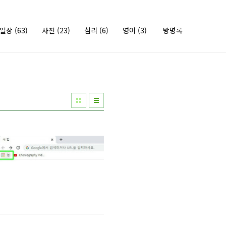
의일상
(63)
사진
(23)
심리
(6)
영어
(3)
방명록