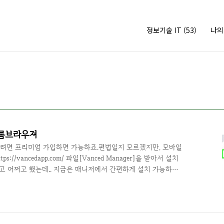
정보기술 IT
(53)
나
크롬브라우져
보려면 프리미엄 가입하면 가능하죠.편법일지 모르겠지만, 모바일
/vancedapp.com/ 파일[Vanced Manager]을 받아서 설치
고 어쩌고 했는데.. 지금은 매니저에서 간편하게 설치 가능하네
ps/ 혹은 앱이라고 써있는곳을 클릭! 해주세요~그리고 웹스토어로 이
요~ 유튜브용 애드블록이 나왔습니다. 클릭! 크롬에 추가 클릭! 추가
클릭! 그럼 확장 프로그램이 추가 되고 이제 광고가 안 나와요~
 마음에 들어서 평생 구독으로 결제해서 쓰고 있어요. 그런데